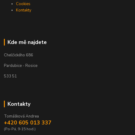
Cookies
Kontakty
Kde mě najdete
Chelčického 686
Pardubice - Rosice
533 51
Kontakty
Tomášková Andrea
+420 605 013 337
(Po-Pá, 9-15 hod.)