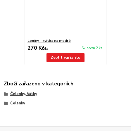
Legíny - kvítka na modré
270 Kč
Skladem 2 ks
/
ks
Zvolit variantu
Zboží zařazeno v kategoriích
Čelenky, šátky
Čelenky