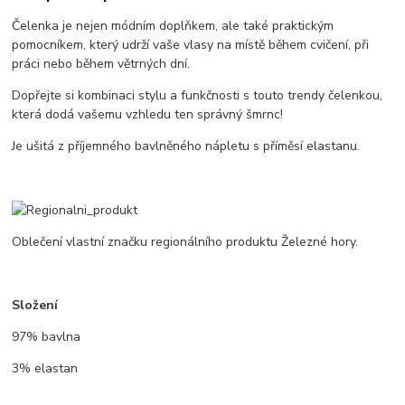
Čelenka je nejen módním doplňkem, ale také praktickým
pomocníkem, který udrží vaše vlasy na místě během cvičení, při
práci nebo během větrných dní.
Dopřejte si kombinaci stylu a funkčnosti s touto trendy čelenkou,
která dodá vašemu vzhledu ten správný šmrnc!
Je ušitá z příjemného bavlněného nápletu s příměsí elastanu.
Oblečení vlastní značku regionálního produktu Železné hory.
Složení
97% bavlna
3% elastan