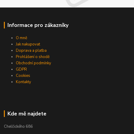
Informace pro zákazníky
O mně
Jak nakupovat
Doprava a platba
Prohlášení o shodě
Obchodní podmínky
GDPR
Cookies
Kontakty
Kde mě najdete
Chelčického 686