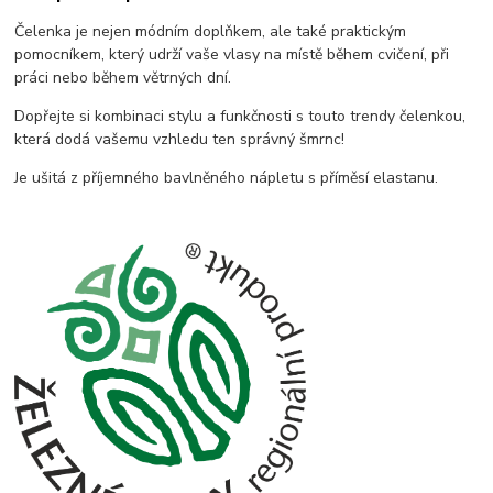
Čelenka je nejen módním doplňkem, ale také praktickým
pomocníkem, který udrží vaše vlasy na místě během cvičení, při
práci nebo během větrných dní.
Dopřejte si kombinaci stylu a funkčnosti s touto trendy čelenkou,
která dodá vašemu vzhledu ten správný šmrnc!
Je ušitá z příjemného bavlněného nápletu s příměsí elastanu.