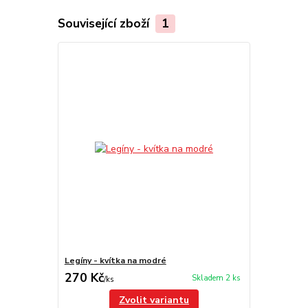
Související zboží
1
Legíny - kvítka na modré
270 Kč
Skladem 2 ks
/
ks
Zvolit variantu