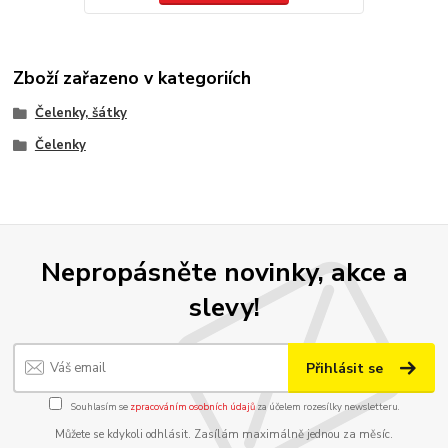
Zboží zařazeno v kategoriích
Čelenky, šátky
Čelenky
Nepropásněte novinky, akce a
slevy!
Přihlásit se
Souhlasím se
zpracováním osobních údajů
za účelem rozesílky newsletteru.
Můžete se kdykoli odhlásit. Zasílám maximálně jednou za měsíc.