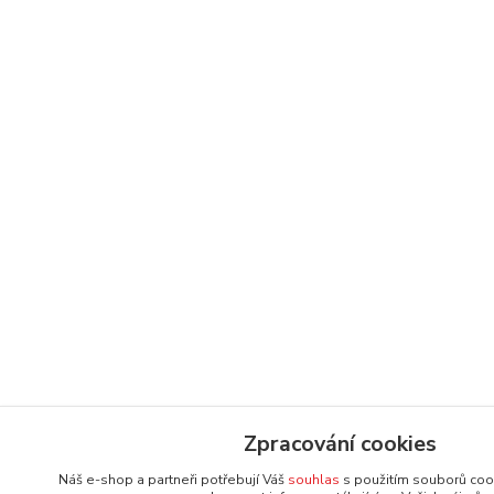
Zpracování cookies
Náš e-shop a partneři potřebují Váš
souhlas
s použitím souborů coo