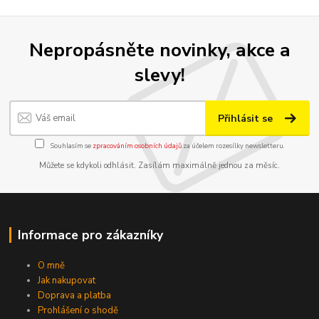
Nepropásněte novinky, akce a
slevy!
Přihlásit se
Souhlasím se
zpracováním osobních údajů
za účelem rozesílky newsletteru.
Můžete se kdykoli odhlásit. Zasílám maximálně jednou za měsíc.
Informace pro zákazníky
O mně
Jak nakupovat
Doprava a platba
Prohlášení o shodě