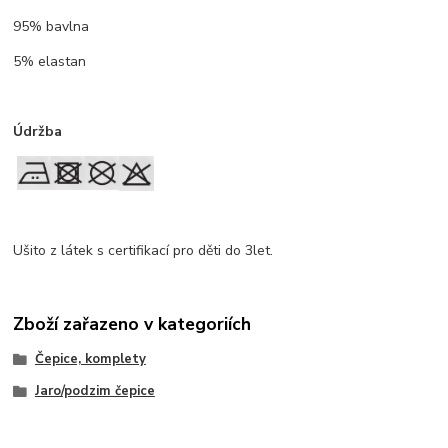
95% bavlna
5% elastan
Údržba
Ušito z látek s certifikací pro děti do 3let.
Zboží zařazeno v kategoriích
Čepice, komplety
Jaro/podzim čepice