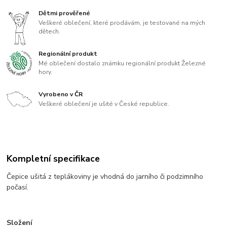
Dětmi prověřené
Veškeré oblečení, které prodávám, je testované na mých
dětech.
Regionální produkt
Mé oblečení dostalo známku regionální produkt Železné
hory.
Vyrobeno v ČR
Veškeré oblečení je ušité v České republice.
Kompletní specifikace
Čepice ušitá z teplákoviny je vhodná do jarního či podzimního
počasí.
Složení