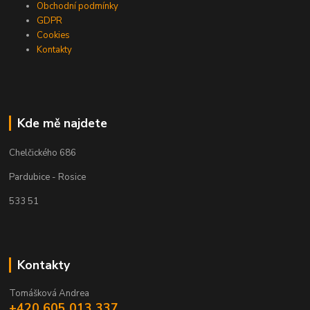
Obchodní podmínky
GDPR
Cookies
Kontakty
Kde mě najdete
Chelčického 686
Pardubice - Rosice
533 51
Kontakty
Tomášková Andrea
+420 605 013 337