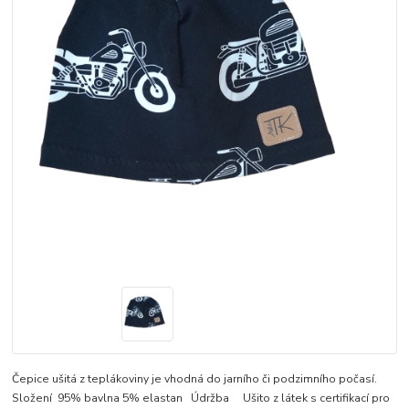
Čepice ušitá z teplákoviny je vhodná do jarního či podzimního počasí.
Složení 95% bavlna 5% elastan Údržba Ušito z látek s certifikací pro