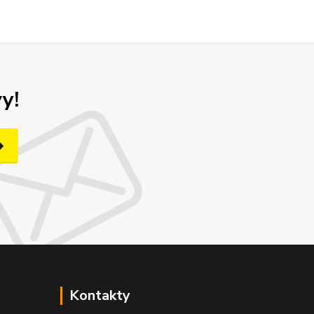
y!
Kontakty