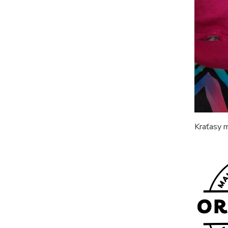
Kraťasy m