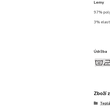
Lemy
97% pol
3% elast
Údržba
Zboží 
Teplá