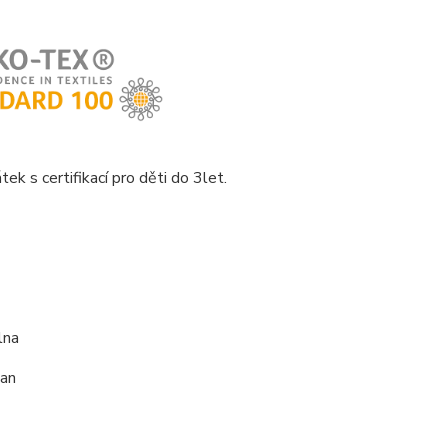
tek s certifikací pro děti do 3let.
lna
an