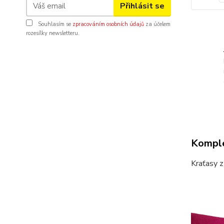
Přihlásit se
Souhlasím se
zpracováním osobních údajů
za účelem
rozesílky newsletteru.
Komple
Kraťasy 