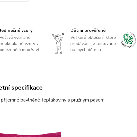
Jedinečné vzory
Dětmi prověřené
Pečlivě vybírané
Veškeré oblečení, které
neokoukané vzory v
prodávám, je testované
omezeném množství.
na mých dětech.
tní specifikace
z příjemné bavlněné teplákoviny s pružným pasem.