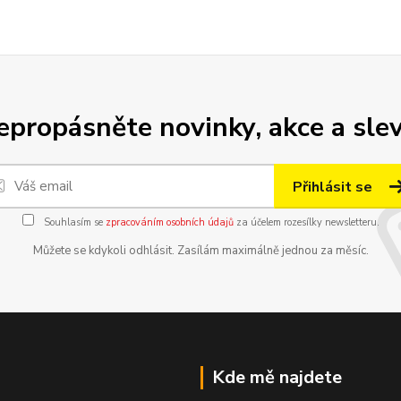
epropásněte novinky, akce a slev
Přihlásit se
Souhlasím se
zpracováním osobních údajů
za účelem rozesílky newsletteru.
Můžete se kdykoli odhlásit. Zasílám maximálně jednou za měsíc.
Kde mě najdete