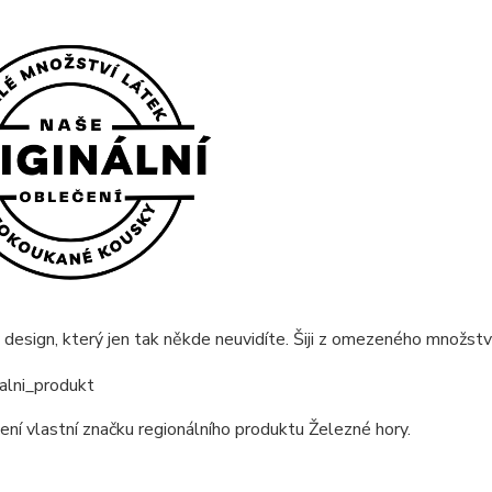
 design, který jen tak někde neuvidíte. Šiji z omezeného množství
ní vlastní značku regionálního produktu Železné hory.