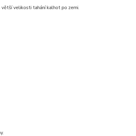
 větší velikosti tahání kalhot po zemi.
my.