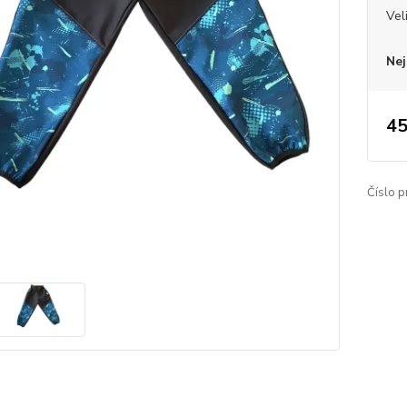
Vel
Nej
45
Číslo p