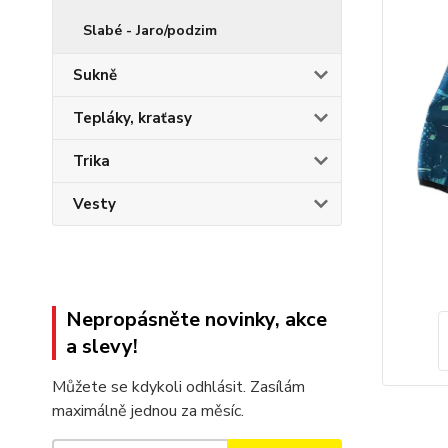
Slabé - Jaro/podzim
Sukně
Tepláky, kraťasy
Trika
Vesty
Nepropásněte novinky, akce
a slevy!
Můžete se kdykoli odhlásit. Zasílám
maximálně jednou za měsíc.