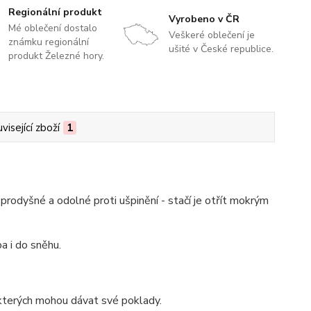
Regionální produkt
Vyrobeno v ČR
Mé oblečení dostalo
Veškeré oblečení je
známku regionální
ušité v České republice.
produkt Železné hory.
visející zboží
1
prodyšné a odolné proti ušpinění - stačí je otřít mokrým
a i do sněhu.
kterých mohou dávat své poklady.