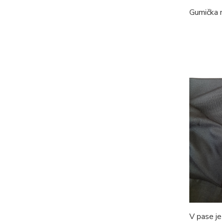
Gumička n
V pase je