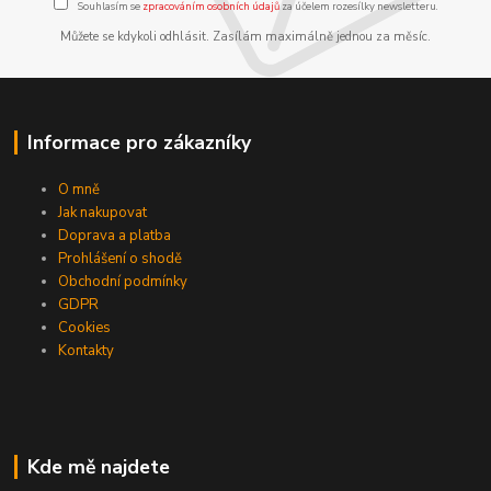
Souhlasím se
zpracováním osobních údajů
za účelem rozesílky newsletteru.
Můžete se kdykoli odhlásit. Zasílám maximálně jednou za měsíc.
Informace pro zákazníky
O mně
Jak nakupovat
Doprava a platba
Prohlášení o shodě
Obchodní podmínky
GDPR
Cookies
Kontakty
Kde mě najdete