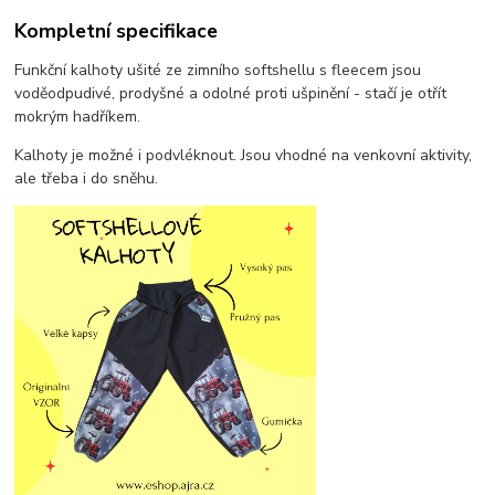
Kompletní specifikace
Funkční kalhoty ušité ze zimního softshellu s fleecem jsou
voděodpudivé, prodyšné a odolné proti ušpinění - stačí je otřít
mokrým hadříkem.
Kalhoty je možné i podvléknout. Jsou vhodné na venkovní aktivity,
ale třeba i do sněhu.