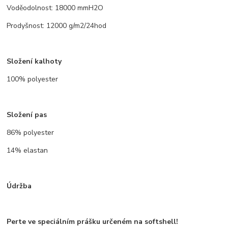
Voděodolnost: 18000 mmH2O
Prodyšnost: 12000 g/m2/24hod
Složení kalhoty
100% polyester
Složení pas
86% polyester
14% elastan
Údržba
Perte ve speciálním prášku určeném na softshell!