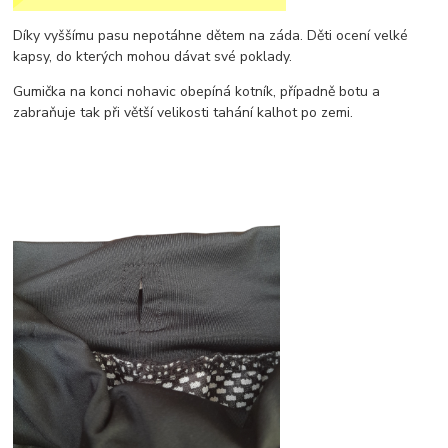
Díky vyššímu pasu nepotáhne dětem na záda. Děti ocení velké
kapsy, do kterých mohou dávat své poklady.
Gumička na konci nohavic obepíná kotník, případně botu a
zabraňuje tak při větší velikosti tahání kalhot po zemi.