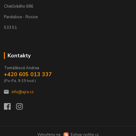
Chelčického 686
Pardubice - Rosice
533 51
Kontakty
Tomášková Andrea
+420 605 013 337
(Po-Pá, 9-15 hod.)
info@ajra.cz
Vytvořeno na
Eshop-rychle.cz