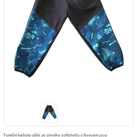
Funkční kalhoty ušité ze zimního softshellu s fleecem jsou