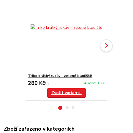
Triko krátký rukáv - zelené bludiště
Triko krátký
280 Kč
280 Kč
skladem 1 ks
/
ks
/
ks
Zvolit variantu
Zboží zařazeno v kategoriích