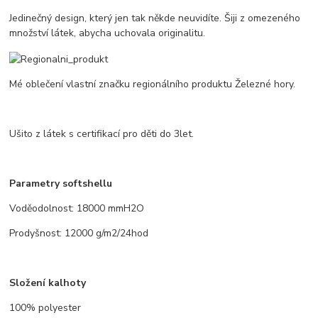
Jedinečný design, který jen tak někde neuvidíte. Šiji z omezeného
množství látek, abycha uchovala originalitu.
Mé oblečení vlastní značku regionálního produktu Železné hory.
Ušito z látek s certifikací pro děti do 3let.
Parametry softshellu
Voděodolnost: 18000 mmH2O
Prodyšnost: 12000 g/m2/24hod
Složení kalhoty
100% polyester