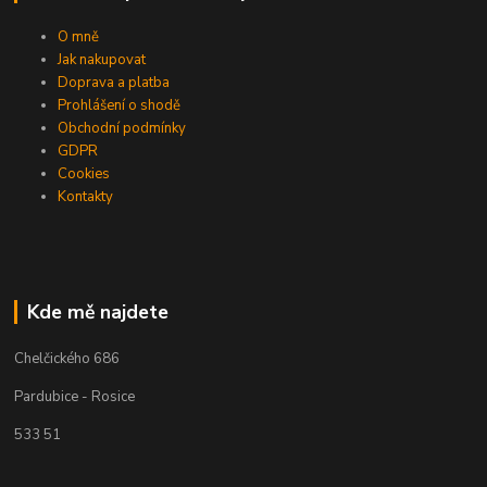
O mně
Jak nakupovat
Doprava a platba
Prohlášení o shodě
Obchodní podmínky
GDPR
Cookies
Kontakty
Kde mě najdete
Chelčického 686
Pardubice - Rosice
533 51