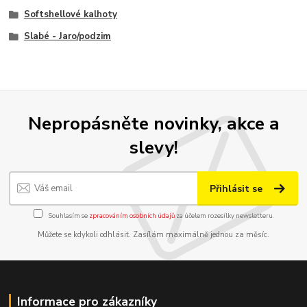
Softshellové kalhoty
Slabé - Jaro/podzim
Nepropásněte novinky, akce a
slevy!
Přihlásit se
Souhlasím se
zpracováním osobních údajů
za účelem rozesílky newsletteru.
Můžete se kdykoli odhlásit. Zasílám maximálně jednou za měsíc.
Informace pro zákazníky