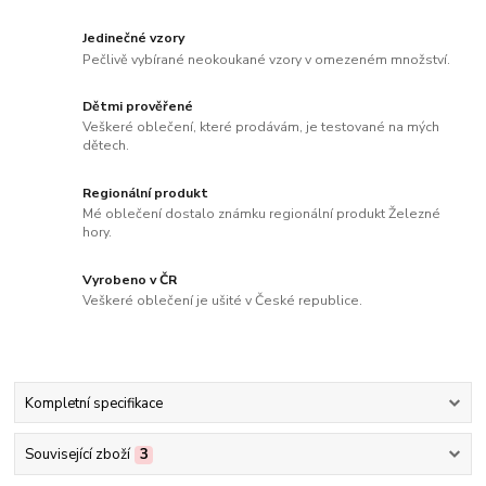
Jedinečné vzory
Pečlivě vybírané neokoukané vzory v omezeném množství.
Dětmi prověřené
Veškeré oblečení, které prodávám, je testované na mých
dětech.
Regionální produkt
Mé oblečení dostalo známku regionální produkt Železné
hory.
Vyrobeno v ČR
Veškeré oblečení je ušité v České republice.
Kompletní specifikace
Související zboží
3