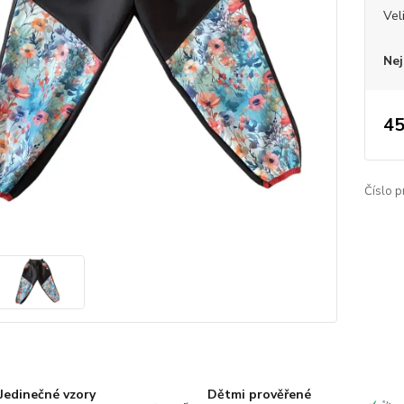
Vel
Nej
45
Číslo p
Jedinečné vzory
Dětmi prověřené