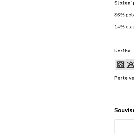
Složení 
86% pol
14% ela
Údržba
Perte ve
Souvise