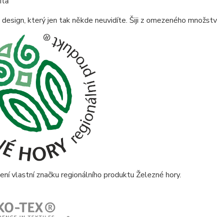
 design, který jen tak někde neuvidíte. Šiji z omezeného množství
ní vlastní značku regionálního produktu Železné hory.