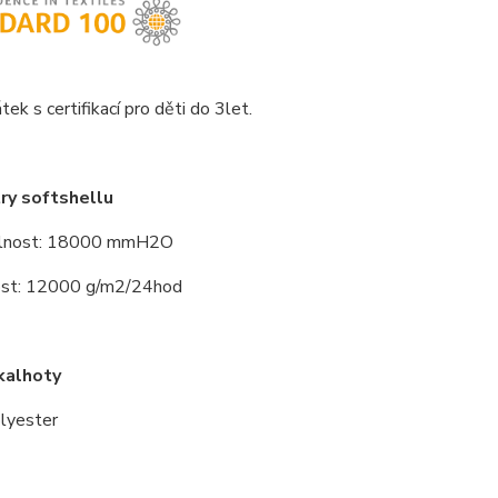
tek s certifikací pro děti do 3let.
ry softshellu
lnost: 18000 mmH2O
st: 12000 g/m2/24hod
kalhoty
lyester