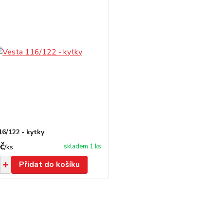
16/122 - kytky
č
skladem 1 ks
/
ks
Přidat do košíku