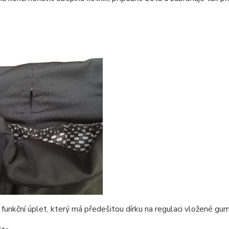
 funkční úplet, který má předešitou dírku na regulaci vložené gu