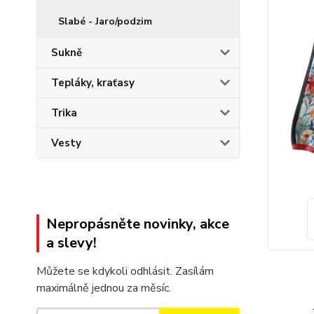
Slabé - Jaro/podzim
Sukně
Tepláky, kraťasy
Trika
Vesty
Nepropásněte novinky, akce
a slevy!
Můžete se kdykoli odhlásit. Zasílám
maximálně jednou za měsíc.