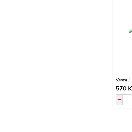
Vesta 1
570 K