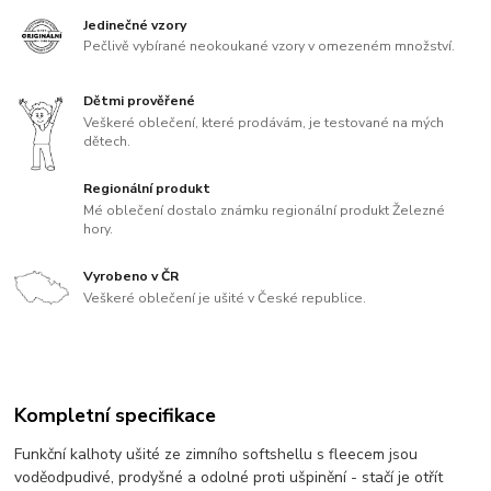
Jedinečné vzory
Pečlivě vybírané neokoukané vzory v omezeném množství.
Dětmi prověřené
Veškeré oblečení, které prodávám, je testované na mých
dětech.
Regionální produkt
Mé oblečení dostalo známku regionální produkt Železné
hory.
Vyrobeno v ČR
Veškeré oblečení je ušité v České republice.
Kompletní specifikace
Funkční kalhoty ušité ze zimního softshellu s fleecem jsou
voděodpudivé, prodyšné a odolné proti ušpinění - stačí je otřít