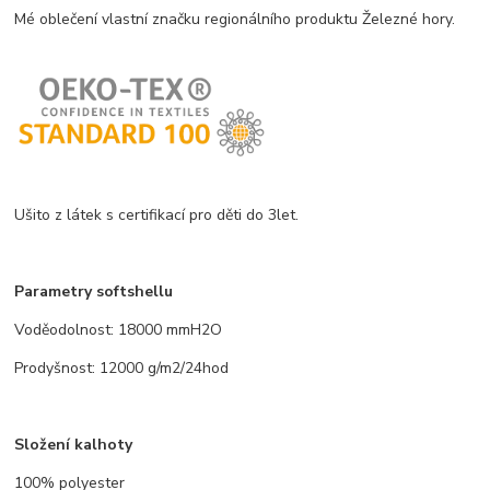
Mé oblečení vlastní značku regionálního produktu Železné hory.
Ušito z látek s certifikací pro děti do 3let.
Parametry softshellu
Voděodolnost: 18000 mmH2O
Prodyšnost: 12000 g/m2/24hod
Složení kalhoty
100% polyester