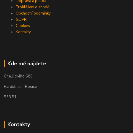
Doprava a platba
Prohlášení o shodě
Obchodní podmínky
GDPR
Cookies
Kontakty
Kde mě najdete
Chelčického 686
Pardubice - Rosice
533 51
Kontakty