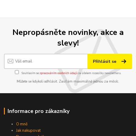
Nepropásněte novinky, akce a
slevy!
Přihlásit se
Souhlasím se
zpracováním osobních údajů
za účelem rozesílky newsletteru.
Můžete se kdykoli odhlásit. Zasílám maximálně jednou za měsíc.
Informace pro zákazníky
O mně
Jak nakupovat