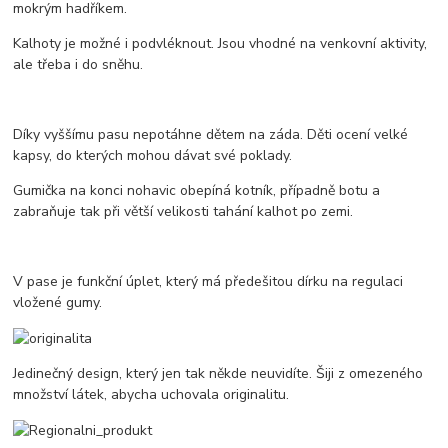
mokrým hadříkem.
Kalhoty je možné i podvléknout. Jsou vhodné na venkovní aktivity,
ale třeba i do sněhu.
Díky vyššímu pasu nepotáhne dětem na záda. Děti ocení velké
kapsy, do kterých mohou dávat své poklady.
Gumička na konci nohavic obepíná kotník, případně botu a
zabraňuje tak při větší velikosti tahání kalhot po zemi.
V pase je funkční úplet, který má předešitou dírku na regulaci
vložené gumy.
Jedinečný design, který jen tak někde neuvidíte. Šiji z omezeného
množství látek, abycha uchovala originalitu.