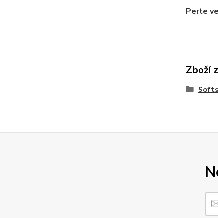
Perte ve
Zboží 
Softs
N