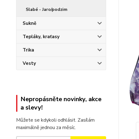
Slabé - Jaro/podzim
Sukně
Tepláky, kraťasy
Trika
Vesty
Nepropásněte novinky, akce
a slevy!
Můžete se kdykoli odhlásit. Zasílám
maximálně jednou za měsíc.