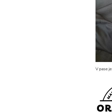
V pase je