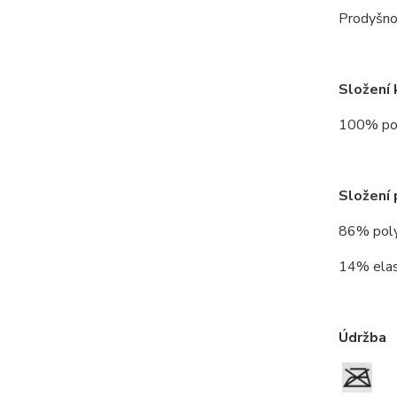
Prodyšno
Složení 
100% po
Složení 
86% pol
14% ela
Údržba