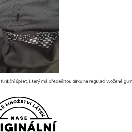
 funkční úplet, který má předešitou dírku na regulaci vložené gu