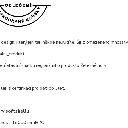
 design, který jen tak někde neuvidíte. Šiji z omezeného množství
ní vlastní značku regionálního produktu Železné hory.
tek s certifikací pro děti do 3let.
ry softshellu
lnost: 18000 mmH2O