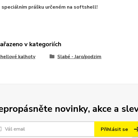
 speciálním prášku určeném na softshell!
zařazeno v kategoriích
hellové kalhoty
Slabé - Jaro/podzim
epropásněte novinky, akce a slev
Přihlásit se