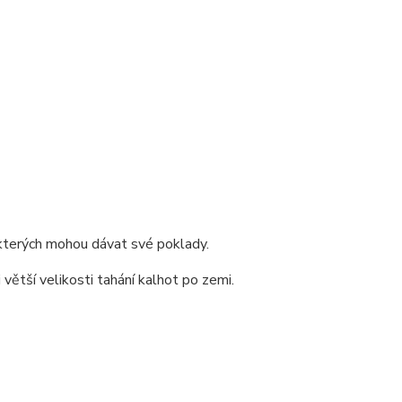
kterých mohou dávat své poklady.
 větší velikosti tahání kalhot po zemi.