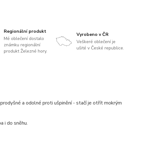
Regionální produkt
Vyrobeno v ČR
Mé oblečení dostalo
Veškeré oblečení je
známku regionální
ušité v České republice.
produkt Železné hory.
prodyšné a odolné proti ušpinění - stačí je otřít mokrým
a i do sněhu.