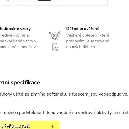
Jedinečné vzory
Dětmi prověřené
Pečlivě vybírané
Veškeré oblečení, které
neokoukané vzory v
prodávám, je testované
omezeném množství.
na mých dětech.
tní specifikace
alhoty ušité ze zimního softshellu s fleecem jsou voděodpudivé, 
.
e možné i podvléknout. Jsou vhodné na venkovní aktivity, ale třeb