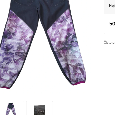
Nej
50
Číslo p