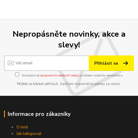
Nepropásněte novinky, akce a
slevy!
Přihlásit se
Souhlasím se
zpracováním osobních údajů
za účelem rozesílky newsletteru.
Můžete se kdykoli odhlásit. Zasílám maximálně jednou za měsíc.
Informace pro zákazníky
O mně
Jak nakupovat