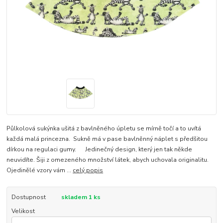
Půlkolová sukýnka ušitá z bavlněného úpletu se mírně točí a to uvítá
každá malá princezna. Sukně má v pase bavlněnný náplet s předšitou
dírkou na regulaci gumy. Jedinečný design, který jen tak někde
neuvidíte. Šiji z omezeného množství látek, abych uchovala originalitu.
Ojedinělé vzory vám ...
celý popis
Dostupnost
skladem 1 ks
Velikost