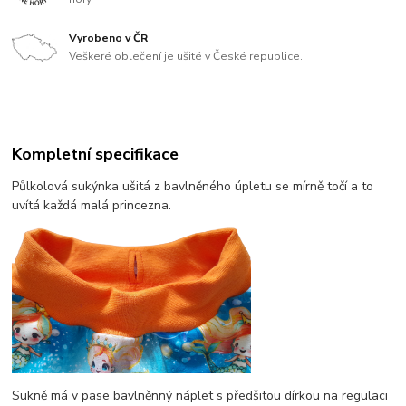
Vyrobeno v ČR
Veškeré oblečení je ušité v České republice.
Kompletní specifikace
Půlkolová sukýnka ušitá z bavlněného úpletu se mírně točí a to
uvítá každá malá princezna.
Sukně má v pase bavlněnný náplet s předšitou dírkou na regulaci