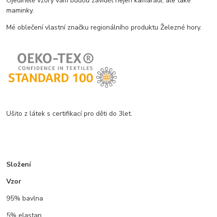
Ojedinělé vzory vám budou závidět nejen kamarádi, ale také
maminky.
Mé oblečení vlastní značku regionálního produktu Železné hory.
Ušito z látek s certifikací pro děti do 3let.
Složení
Vzor
95% bavlna
5% elastan