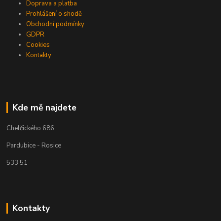
Doprava a platba
Prohlášení o shodě
Obchodní podmínky
GDPR
Cookies
Kontakty
Kde mě najdete
Chelčického 686
Pardubice - Rosice
533 51
Kontakty