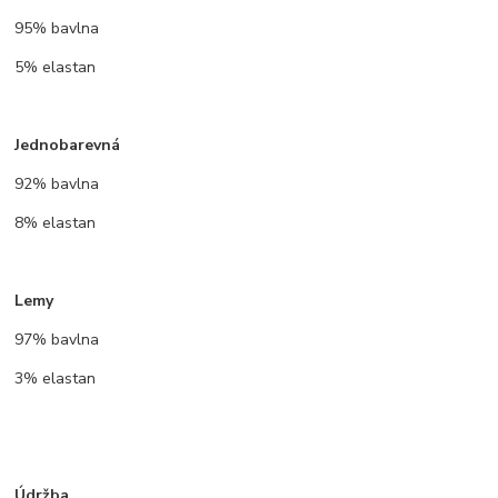
95% bavlna
5% elastan
Jednobarevná
92% bavlna
8% elastan
Lemy
97% bavlna
3% elastan
Údržba