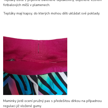
fotbalových míčů v plamenech.
Tepláky mají kapsy, do kterých mohou děti ukládat své poklady.
Maminky jistě ocení pružný pas s předešitou dírkou na případnou
regulaci již vložené gumy.