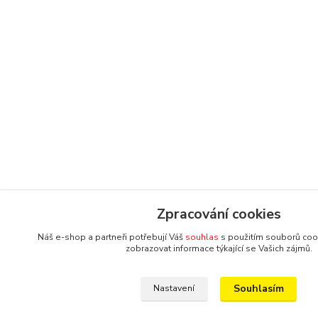
Zpracování cookies
Náš e-shop a partneři potřebují Váš
souhlas
s použitím souborů coo
zobrazovat informace týkající se Vašich zájmů.
Souhlasím
Nastavení