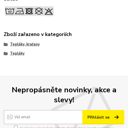
Zboží zařazeno v kategoriích
Tepláky, kraťasy
Tepláky
Nepropásněte novinky, akce a
slevy!
Přihlásit se