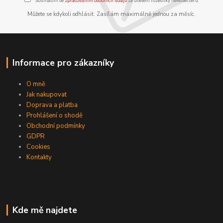
Souhlasím se
zpracováním osobních údajů
za účelem rozesílky newsletteru.
Můžete se kdykoli odhlásit. Zasílám maximálně jednou za měsíc.
Informace pro zákazníky
O mně
Jak nakupovat
Doprava a platba
Prohlášení o shodě
Obchodní podmínky
GDPR
Cookies
Kontakty
Kde mě najdete