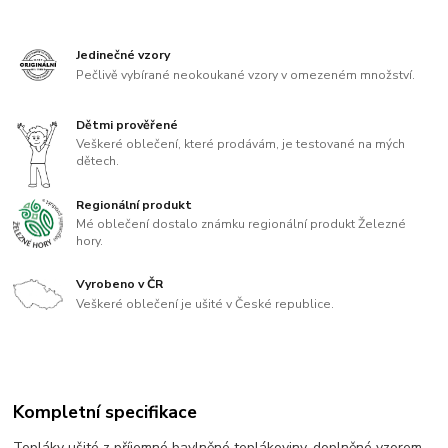
Jedinečné vzory
Pečlivě vybírané neokoukané vzory v omezeném množství.
Dětmi prověřené
Veškeré oblečení, které prodávám, je testované na mých
dětech.
Regionální produkt
Mé oblečení dostalo známku regionální produkt Železné
hory.
Vyrobeno v ČR
Veškeré oblečení je ušité v České republice.
Kompletní specifikace
Tepláky ušité z příjemné bavlněné teplákoviny, doplněné vzorem