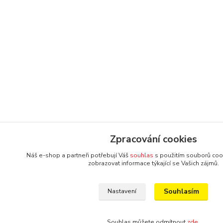
Zpracování cookies
Náš e-shop a partneři potřebují Váš
souhlas
s použitím souborů coo
zobrazovat informace týkající se Vašich zájmů.
Souhlasím
Nastavení
Souhlas můžete odmítnout
zde
.