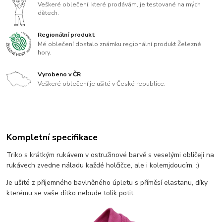
Veškeré oblečení, které prodávám, je testované na mých
dětech.
Regionální produkt
Mé oblečení dostalo známku regionální produkt Železné
hory.
Vyrobeno v ČR
Veškeré oblečení je ušité v České republice.
Kompletní specifikace
Triko s krátkým rukávem v ostružinové barvě s veselými obličeji na
rukávech zvedne náladu každé holčičce, ale i kolemjdoucím. :)
Je ušité z příjemného bavlněného úpletu s příměsí elastanu, díky
kterému se vaše dítko nebude tolik potit.