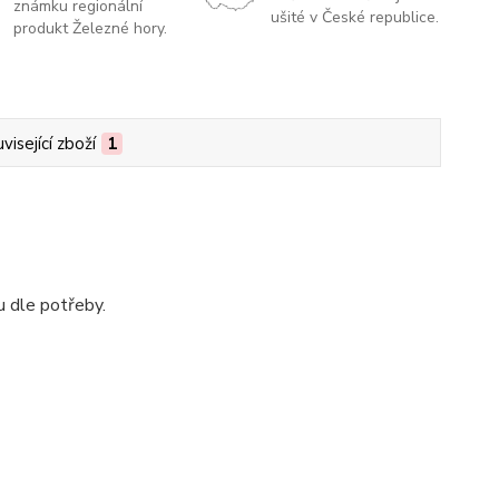
známku regionální
ušité v České republice.
produkt Železné hory.
visející zboží
1
u dle potřeby.