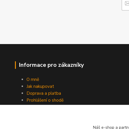
Informace pro zákazníky
O mně
Jak nakupovat
Doprava a platba
Prohlášení o shodě
Obchodní podmínky
GDPR
Cookies
Náš e-shop a partn
Kontakty