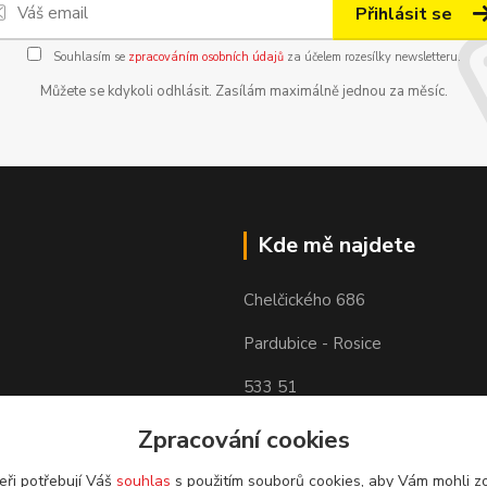
Přihlásit se
Souhlasím se
zpracováním osobních údajů
za účelem rozesílky newsletteru.
Můžete se kdykoli odhlásit. Zasílám maximálně jednou za měsíc.
Kde mě najdete
Chelčického 686
Pardubice - Rosice
533 51
Zpracování cookies
eři potřebují Váš
souhlas
s použitím souborů cookies, aby Vám mohli z