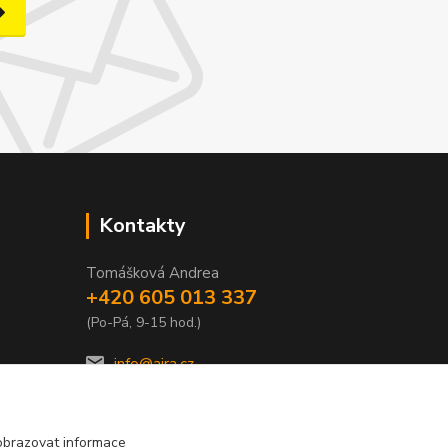
Kontakty
Tomášková Andrea
+420 605 013 337
(Po-Pá, 9-15 hod.)
info@ajra.cz
obrazovat informace