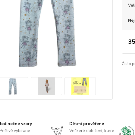
Vel
Nej
35
Číslo p
Jedinečné vzory
Dětmi prověřené
Pečlivě vybírané
Veškeré oblečení, které