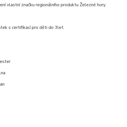
ní vlastní značku regionálního produktu Železné hory.
tek s certifikací pro děti do 3let.
ester
lna
an