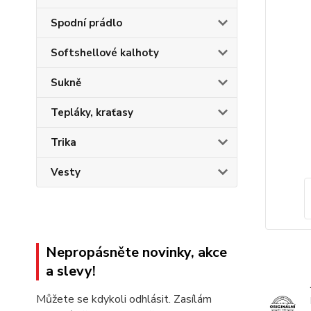
Spodní prádlo
Softshellové kalhoty
Sukně
Tepláky, kraťasy
Trika
Vesty
Nepropásněte novinky, akce
a slevy!
Můžete se kdykoli odhlásit. Zasílám